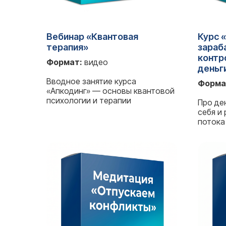
Вебинар «Квантовая
Курс 
терапия»
зараб
контр
Формат:
видео
деньг
Вводное занятие курса
Форма
«Апкодинг» — основы квантовой
психологии и терапии
Про ден
себя и
потока