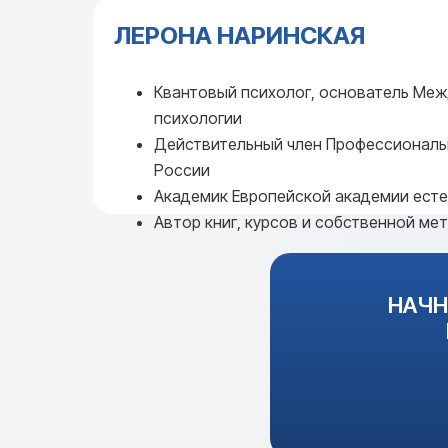
ЛЕРОНА НАРИНСКАЯ
Квантовый психолог, основатель Ме
психологии
Действительный член Профессиональ
России
Академик Европейской академии есте
Автор книг, курсов и собственной ме
ИП Наринская Валерия
Дмитриевна
НАЧН