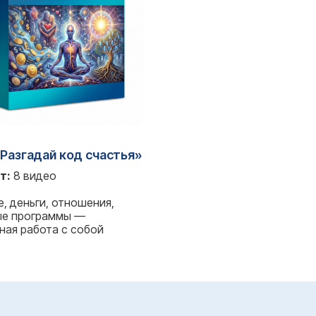
«Разгадай код счастья»
т:
8 видео
е, деньги, отношения,
е программы —
ная работа с собой