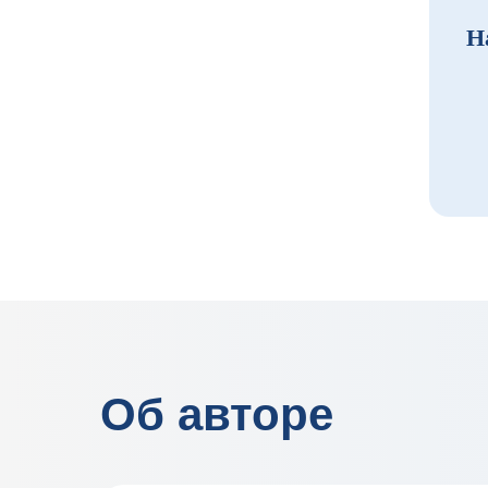
Н
Об авторе