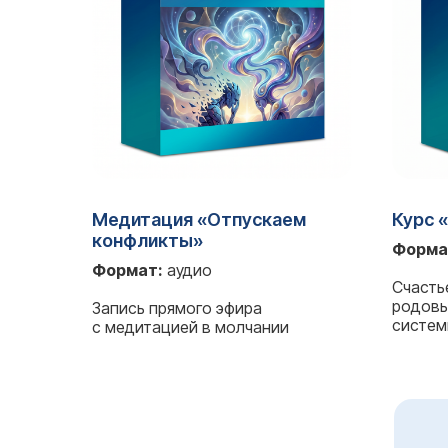
Медитация «Отпускаем
Курс 
конфликты»
Форма
Формат:
аудио
Счасть
родовы
Запись прямого эфира
систем
с медитацией в молчании