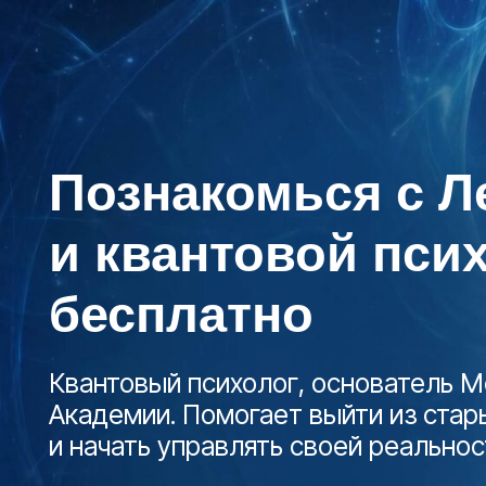
Познакомься с Лер
и квантовой психо
бесплатно
Квантовый психолог, основатель Межд
Академии. Помогает выйти из старых п
и начать управлять своей реальностью