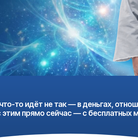
то идёт не так — в деньгах, отношениях ил
им прямо сейчас — с бесплатных материал
 получишь бесплатн