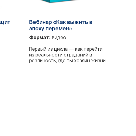
ещит
Вебинар «Как выжить в
эпоху перемен»
Формат:
видео
Первый из цикла — как перейти
и
из реальности страданий в
реальность, где ты хозяин жизни