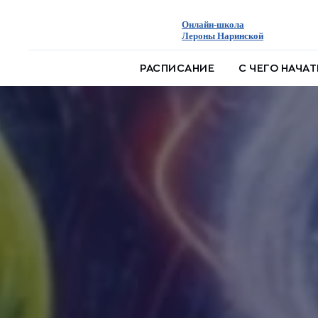
Онлайн-школа
Лероны Наринской
РАСПИСАНИЕ
С ЧЕГО НАЧА