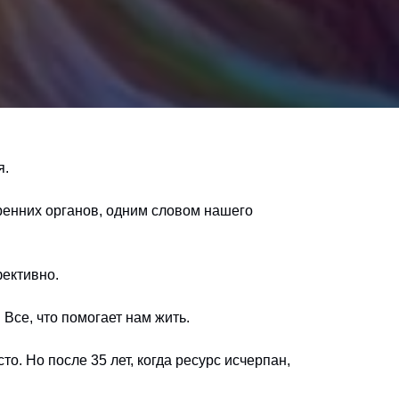
я.
тренних органов, одним словом нашего
фективно.
 Все, что помогает нам жить.
о. Но после 35 лет, когда ресурс исчерпан,