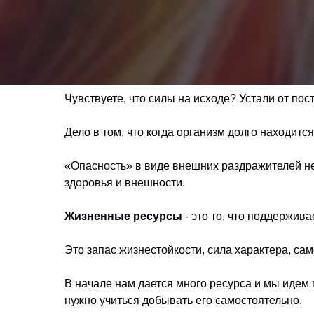
Чувствуете, что силы на исходе? Устали от по
Дело в том, что когда организм долго находитс
«Опасность» в виде внешних раздражителей не 
здоровья и внешности.
Жизненные ресурсы
- это то, что поддержив
Это запас жизнестойкости, сила характера, сам
В начале нам дается много ресурса и мы идем п
нужно учиться добывать его самостоятельно.