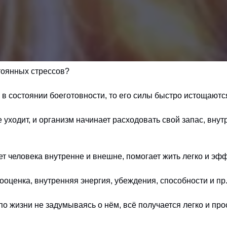
стоянных стрессов?
я в состоянии боеготовности, то его силы быстро истощаютс
уходит, и организм начинает расходовать свой запас, вну
ает человека внутренне и внешне, помогает жить легко и эф
ооценка, внутренняя энергия, убеждения, способности и пр.
о жизни не задумываясь о нём, всё получается легко и прост