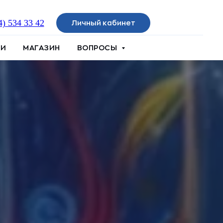
4) 534 33 42
Личный кабинет
ИИ
МАГАЗИН
ВОПРОСЫ