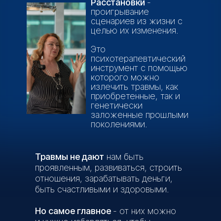
Расстановки
-
проигрывание
сценариев из жизни с
целью их изменения.
Это
психотерапевтический
инструмент с помощью
которого можно
излечить травмы, как
приобретенные, так и
генетически
заложенные прошлыми
поколениями.
Травмы не дают
нам быть
проявленным, развиваться, строить
отношения, зарабатывать деньги,
быть счастливыми и здоровыми.
Если я живу не в
Но самое главное
- от них можно