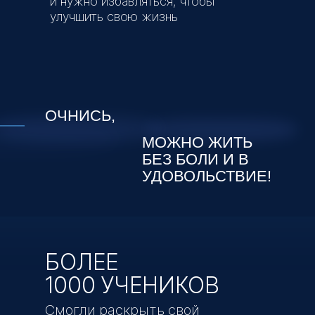
России
и нужно избавляться, чтобы
улучшить свою жизнь
Как можно оплатить с
иностранной карты/из другой
страны?
ОЧНИСЬ,
Нужно ли присутствовать на
МОЖНО ЖИТЬ
обучении офлайн?
БЕЗ БОЛИ И В
УДОВОЛЬСТВИЕ!
БОЛЕЕ
1000 УЧЕНИКОВ
Смогли раскрыть свой