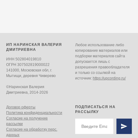
ИП НАРИНСКАЯ ВАЛЕРИЯ
Любое использование либо
ДМИТРИЕВНА
копирование материалов или
подборки материалов сайта
ИНН 502804019810
допускается лишь с
ОГРН 307502819000022
разрешения правообладателя
141000, Московская обл, г.
и только со ссылкой на
Мытищи, деревня Чиверево
источник:
https://upcording.ru/
©Наринская Валерия
Дмитриевна, 2014-2026
ПОДПИСАТЬСЯ НА
Договор оферты
РАССЫЛКУ
Политика конфиденциальности
Согласие на получение
рассылки
Согласие на обработку перc.
данных