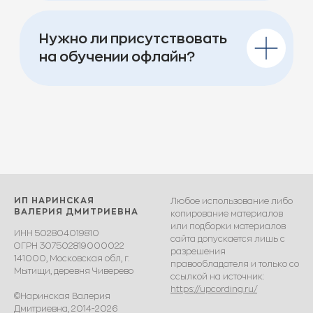
ИП НАРИНСКАЯ
Любое использование либо
ВАЛЕРИЯ ДМИТРИЕВНА
копирование материалов
или подборки материалов
ИНН 502804019810
сайта допускается лишь с
ОГРН 307502819000022
разрешения
141000, Московская обл, г.
правообладателя и только со
Мытищи, деревня Чиверево
ссылкой на источник:
https://upcording.ru/
©Наринская Валерия
Дмитриевна, 2014-2026