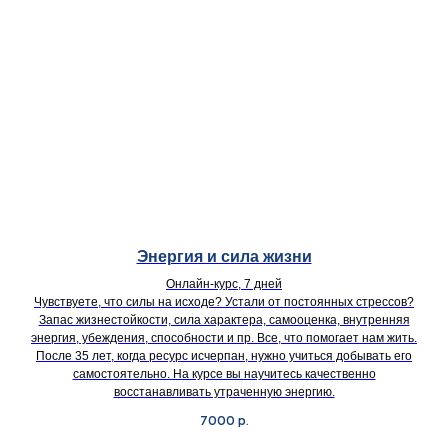
Энергия и сила жизни
Онлайн-курс, 7 дней
Чувствуете, что силы на исходе? Устали от постоянных стрессов?
Запас жизнестойкости, сила характера, самооценка, внутренняя
энергия, убеждения, способности и пр. Все, что помогает нам жить.
После 35 лет, когда ресурс исчерпан, нужно учиться добывать его
самостоятельно. На курсе вы научитесь качественно
восстанавливать утраченную энергию.
7000
р.