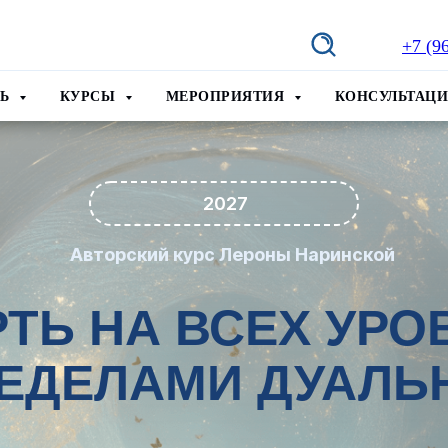
+7 (9
ТЬ
КУРСЫ
МЕРОПРИЯТИЯ
КОНСУЛЬТАЦ
2027
Авторский курс Лероны Наринской
ТЬ НА ВСЕХ УРО
РЕДЕЛАМИ ДУАЛЬ