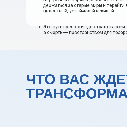
держаться за старые миры и перейти
целостный, устойчивый и живой
Это путь зрелости, где страх станови
а смерть — пространством для пере
ЧТО ВАС ЖДЕ
ТРАНСФОРМ