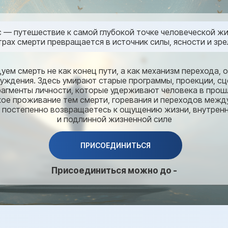
с — путешествие к самой глубокой точке человеческой жиз
трах смерти превращается в источник силы, ясности и зр
уем смерть не как конец пути, а как механизм перехода, 
буждения. Здесь умирают старые программы, проекции, с
рагменты личности, которые удерживают человека в прош
кое проживание тем смерти, горевания и переходов межд
 постепенно возвращаетесь к ощущению жизни, внутрен
и подлинной жизненной силе
ПРИСОЕДИНИТЬСЯ
Присоединиться можно до -