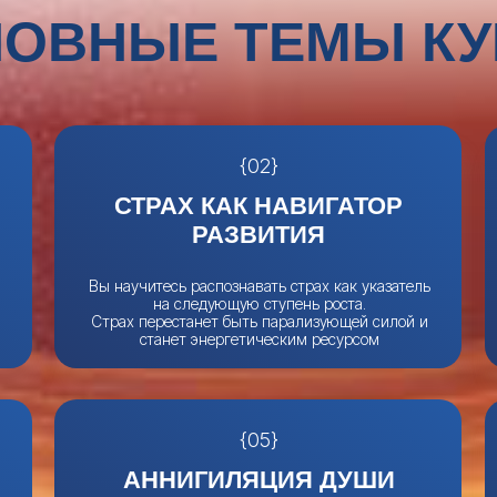
ОВНЫЕ ТЕМЫ КУ
{02}
СТРАХ КАК НАВИГАТОР
РАЗВИТИЯ
Вы научитесь распознавать страх как указатель
на следующую ступень роста.
Страх перестанет быть парализующей силой и
станет энергетическим ресурсом
{05}
АННИГИЛЯЦИЯ ДУШИ