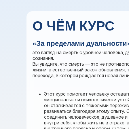
О ЧЁМ КУРС
«За пределами дуальности»
это взгляд на смерть с уровней человека, 
сознания.
Вы увидите, что смерть — это не противо
жизни, а естественный закон обновления, 
перехода, в которой рождается новая лин
Этот курс помогает человеку остават
эмоционально и психологически усто
он сталкивается с тяжёлыми пережив
развиваться благодаря этому опыту. О
соединить человеческое, душевное и
внутри себя, чтобы жить не в страхе,
внутреннего порядка и опоры. О том, 