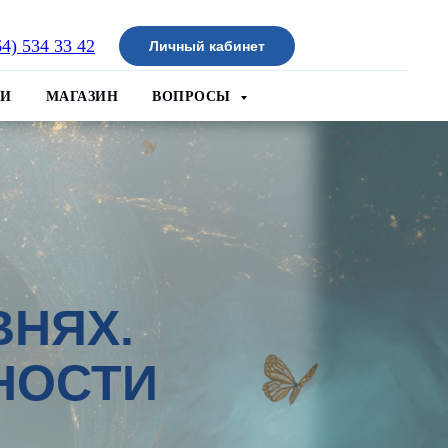
64) 534 33 42
Личный кабинет
ИИ
МАГАЗИН
ВОПРОСЫ
ВНЯХ.
НОСТИ