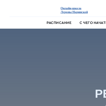
Онлайн-школа
Лероны Наринской
РАСПИСАНИЕ
С ЧЕГО НАЧА
Р