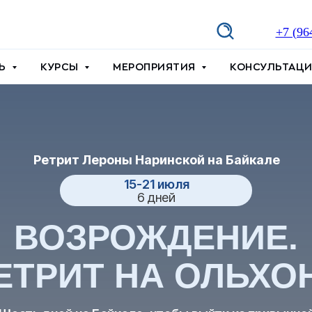
+7 (96
ТЬ
КУРСЫ
МЕРОПРИЯТИЯ
КОНСУЛЬТАЦ
Ретрит Лероны Наринской на Байкале
15-21 июля
6 дней
ВОЗРОЖДЕНИЕ.
ЕТРИТ НА ОЛЬХО