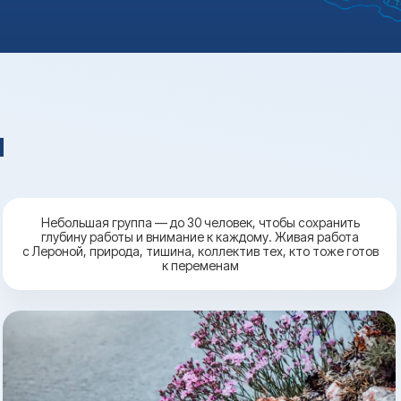
а
Небольшая группа — до 30 человек, чтобы сохранить
глубину работы и внимание к каждому. Живая работа
с Лероной, природа, тишина, коллектив тех, кто тоже готов
к переменам