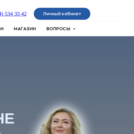
4) 534 33 42
Личный кабинет
ИИ
МАГАЗИН
ВОПРОСЫ
НЕ