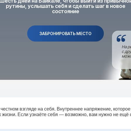
Шесть дней на Байкале, чтобы выйти из привычно
рутины, услышать себя и сделать шаг в новое
состояние
ЗАБРОНИРОВАТЬ МЕСТО
На р
с др
можн
 честном взгляде на себя. Внутреннее напряжение, которое 
к жизни. Если узнаёте себя — возможно, вам нужно не ещё 