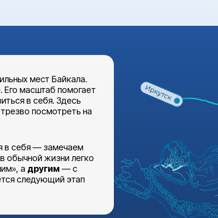
ильных мест Байкала.
. Его масштаб помогает
иться в себя. Здесь
 трезво посмотреть на
я в себя — замечаем
 в обычной жизни легко
шим», а
другим
— с
ется следующий этап