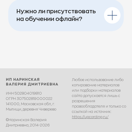
ИП НАРИНСКАЯ
Любое использование либо
ВАЛЕРИЯ ДМИТРИЕВНА
копирование материалов
или подборки материалов
ИНН 502804019810
сайта допускается лишь с
ОГРН 307502819000022
разрешения
141000, Московская обл, г.
правообладателя и только со
Мытищи, деревня Чиверево
ссылкой на источник:
https://upcording.ru/
©Наринская Валерия
Дмитриевна, 2014-2026