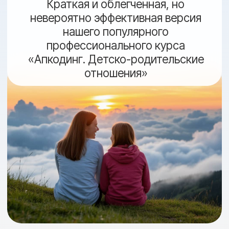
ЧТО ВАС ЖДЕТ: