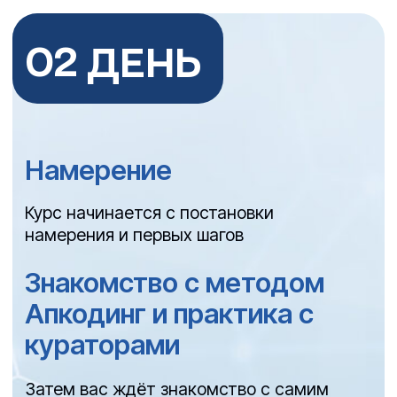
поддержкой кураторов
Завершение дня
Завершается день подведением итогов:
вы смотрите, с чего начинали, и
отмечаете, как изменилось ваше
внутреннее состояние всего за два дня