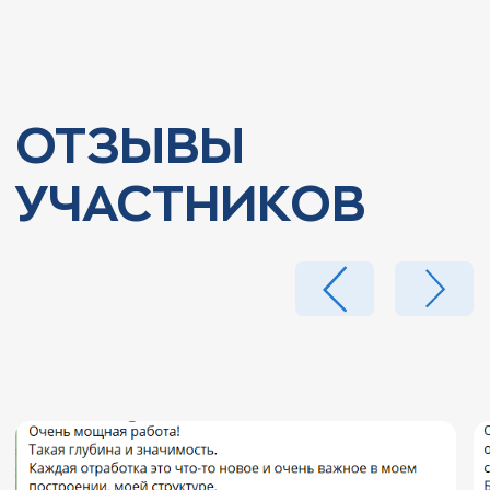
Действительный член
Профессиональной
психотерапевтической лиги России
Академик Европейской Академии
Естественных Наук
Автор книг и учебных пособий
Подробнее о Лероне Наринской →