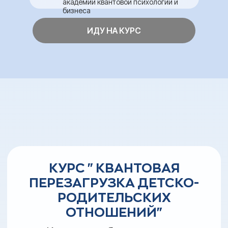
ПЕРЕЗАГРУЗКА ДЕТСКО-
академии квантовой психологии и
бизнеса
РОДИТЕЛЬСКИХ
ОТНОШЕНИЙ"
ИДУ НА КУРС
Краткая и облегченная, но
невероятно эффективная версия
нашего популярного
профессионального курса
«Апкодинг. Детско-родительские
отношения»