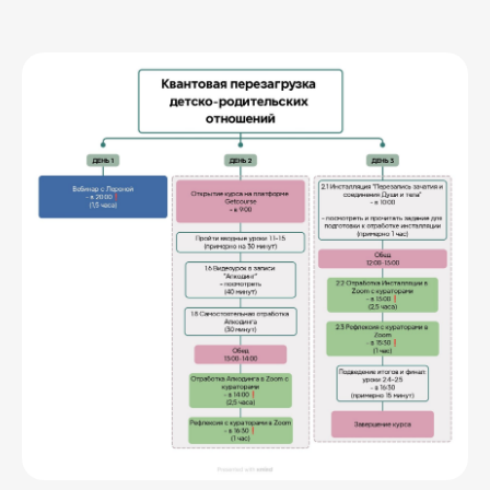
Квантовый психолог, основатель и
ректор Международной Академии
квантовой психологии и бизнеса