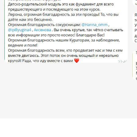
Если я живу не в
России
Как можно оплатить с
иностранной карты/из
другой страны?
Нужно ли присутствовать
на обучении офлайн?