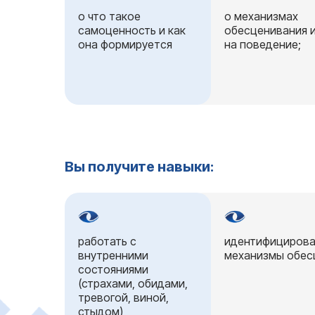
o что такое
o механизмах
самоценность и как
обесценивания и
она формируется
на поведение;
Вы получите навыки:
работать с
идентифицирова
внутренними
механизмы обес
состояниями
(страхами, обидами,
тревогой, виной,
стыдом)