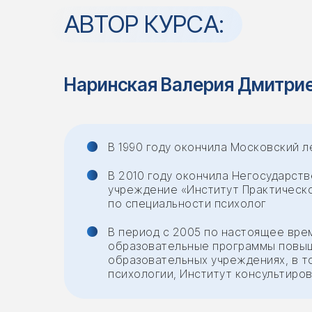
АВТОР КУРСА:
Наринская Валерия Дмитри
В 1990 году окончила Московский 
В 2010 году окончила Негосударст
учреждение «Институт Практическо
по специальности психолог
В период с 2005 по настоящее вре
образовательные программы повыш
образовательных учреждениях, в т
психологии, Институт консультиров