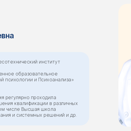
евна
лесотехнический институт
венное образовательное
й психологии и Психоанализа»
мя регулярно проходила
ения квалификации в различных
ом числе Высшая школа
ания и системных решений и др.