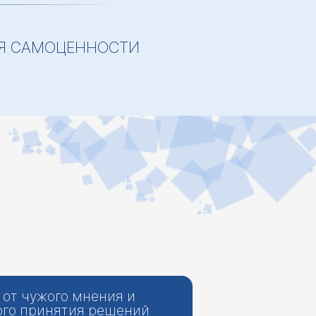
ИЯ САМОЦЕННОСТИ
 от чужого мнения и
ого принятия решений