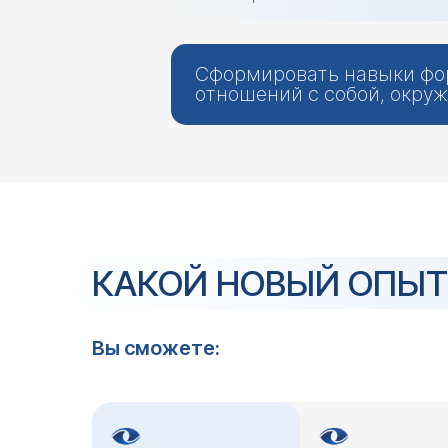
Сформировать навыки фо
отношений с собой, окр
КАКОЙ НОВЫЙ ОПЫТ
Вы сможете: