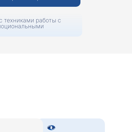
с техниками работы с
моциональными