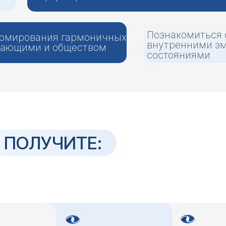
Познакомиться 
рмирования гармоничных
внутренними э
ужающими и обществом
состояниями
 ПОЛУЧИТЕ: