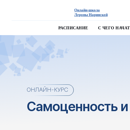
Онлайн-школа
Лероны Наринской
РАСПИСАНИЕ
С ЧЕГО НАЧА
ОНЛАЙН-КУРС
Самоценность и