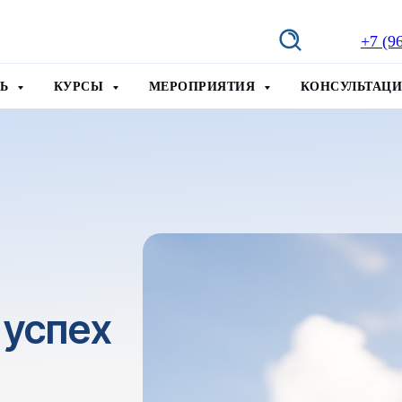
+7 (9
ТЬ
КУРСЫ
МЕРОПРИЯТИЯ
КОНСУЛЬТАЦ
 успех