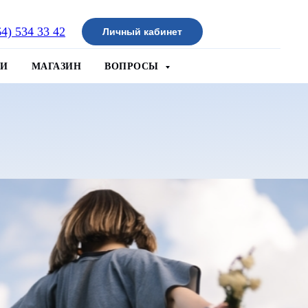
64) 534 33 42
Личный кабинет
ИИ
МАГАЗИН
ВОПРОСЫ