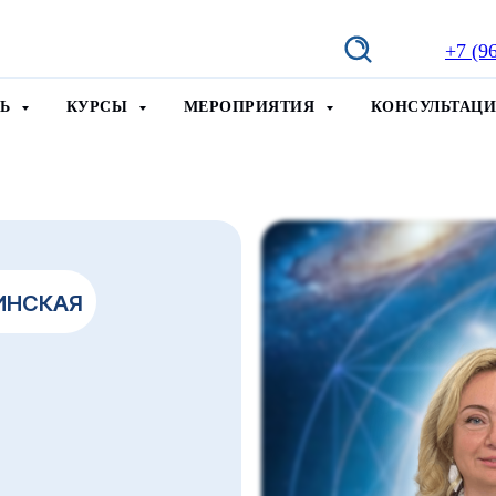
+7 (9
ТЬ
КУРСЫ
МЕРОПРИЯТИЯ
КОНСУЛЬТАЦ
АЯ
 как