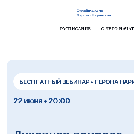
Онлайн-школа
Лероны Наринской
РАСПИСАНИЕ
С ЧЕГО НАЧА
БЕСПЛАТНЫЙ ВЕБИНАР • ЛЕРОНА НАРИНСК
22 июня • 20:00
Духовная природа
и материальная жизнь: