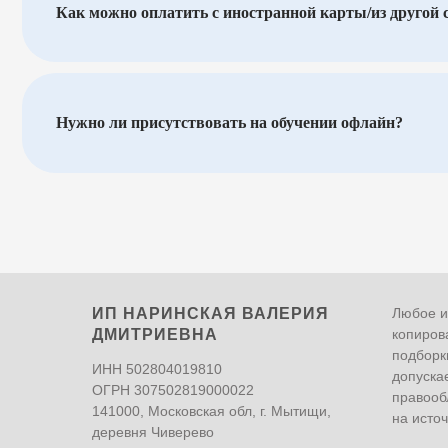
ИП НАРИНСКАЯ ВАЛЕРИЯ
Любое и
ДМИТРИЕВНА
копиров
подборк
ИНН 502804019810
допуска
ОГРН 307502819000022
правооб
141000, Московская обл, г. Мытищи,
на исто
деревня Чиверево