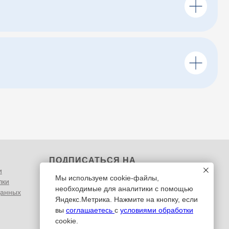
ПОДПИСАТЬСЯ НА
и
РАССЫЛКУ
Мы используем cookie-файлы,
лки
необходимые для аналитики с помощью
данных
Яндекс.Метрика. Нажмите на кнопку, если
вы
соглашаетесь
с
условиями обработки
cookie.