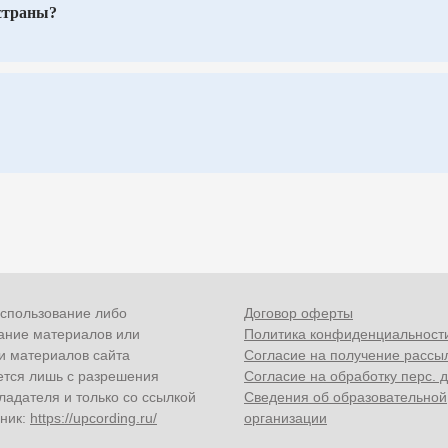
спользование либо
Договор оферты
ание материалов или
Политика конфиденциальност
и материалов сайта
Согласие на получение рассы
ется лишь с разрешения
Согласие на обработку перc. 
ладателя и только со ссылкой
Сведения об образовательной
чник:
https://upcording.ru/
организации