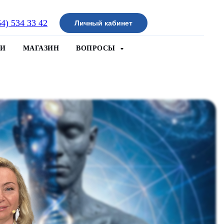
64) 534 33 42
Личный кабинет
ИИ
МАГАЗИН
ВОПРОСЫ