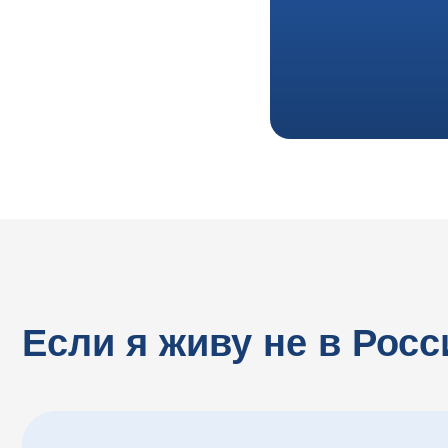
Если я живу не в России
Как можно оплатить с иностранной карты/из другой страны
Нужно ли присутствовать на обучении офлайн?